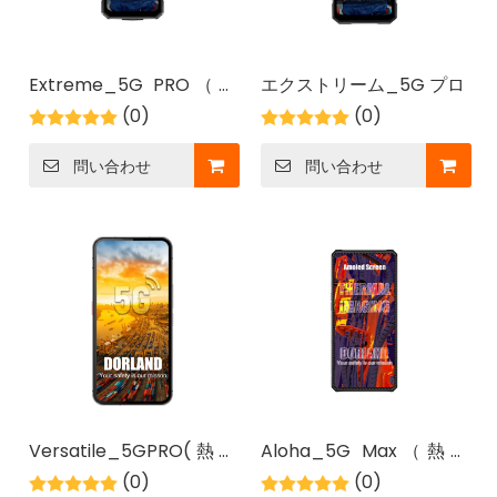
Extreme_5G PRO（新
エクストリーム_5G プロ
バージョン）
(0)
(0)
問い合わせ
問い合わせ
2026-05-13
本質安全バーコード スキャナーが危険区域でのメンテナンス ワークフローをどのように改善するか
本質安全防爆バーコードスキャナーを使用して、危険エリアの
Versatile_5GPRO(熱画
Aloha_5G Max（熱画
像)
(0)
像）
(0)