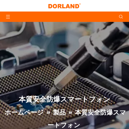
本質安全防爆スマートフォン
ホームページ
»
製品
»
本質安全防爆スマ
ートフォン